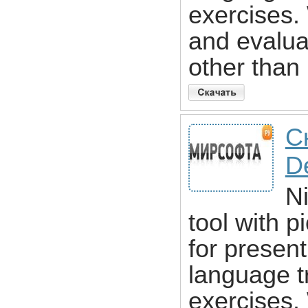
exercises.
and evalua
other than
С
D
N
tool with p
for present
language tr
exercises.