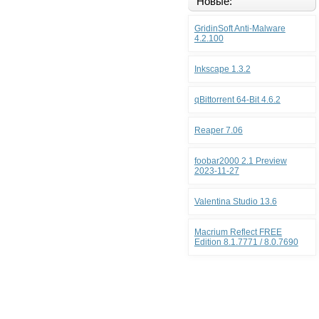
Новые:
GridinSoft Anti-Malware
4.2.100
Inkscape 1.3.2
qBittorrent 64-Bit 4.6.2
Reaper 7.06
foobar2000 2.1 Preview
2023-11-27
Valentina Studio 13.6
Macrium Reflect FREE
Edition 8.1.7771 / 8.0.7690