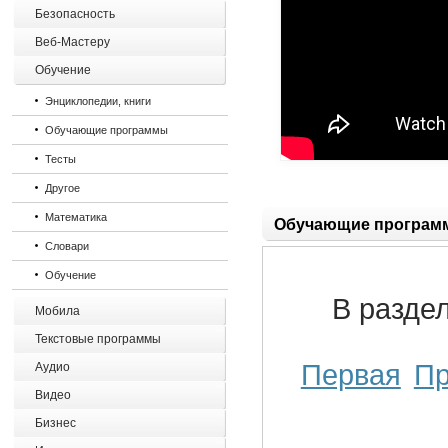
Безопасность
Веб-Мастеру
Обучение
Энциклопедии, книги
Обучающие программы
Тесты
Другое
Математика
Обучающие програм
Словари
Обучение
В разде
Мобила
Текстовые программы
Первая
П
Аудио
Видео
Бизнес