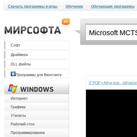
Скачать программы и игры
Обучение
Обучающие программы
Софт
Драйвера
DLL файлы
Реклама
Программы для Вконтакте
IT POP • Айти-поп - Айтип
Интернет
Графика
Утилиты
Рабочий стол
Программирование