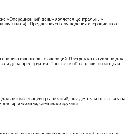
лекс «Операционный день» является центральным
вная книга») . Предназначен для ведения операционного
и анализа финансовых операций. Программа актуальна для
ак и дела предприятия. Простая в обращении, но мощная
 для автоматизации организаций, чья деятельность связана
ов для организаций, специализирующи
рамма для автоматизации процесса торговли фасованным