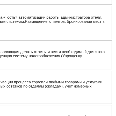
ма «Гость» автоматизации работы администратора отеля,
овым системам.Размещение клиентов, бронирование мест в
озволяющая делать отчеты и вести необходимый для этого
щенную систему налогообложения (Упрощенку
тизации процесса торговли любыми товарами и услугами.
ых остатков по отделам (складам), учет номерных