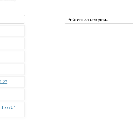
Рейтинг за сегодня::
0
11-27
.1.7771 /