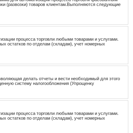
вки (развозки) товаров клиентам.Выполняются следующие
тизации процесса торговли любыми товарами и услугами.
ых остатков по отделам (складам), учет номерных
озволяющая делать отчеты и вести необходимый для этого
щенную систему налогообложения (Упрощенку
тизации процесса торговли любыми товарами и услугами.
ых остатков по отделам (складам), учет номерных