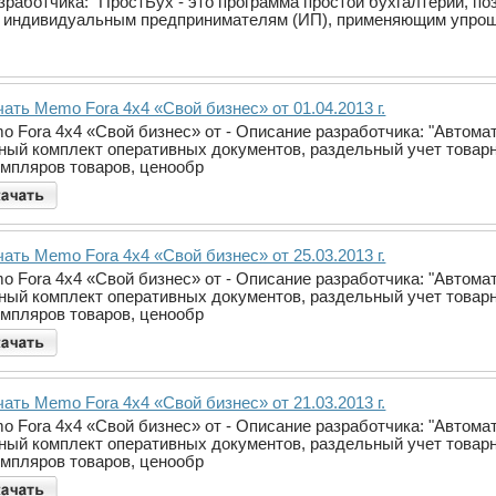
зработчика: "ПростБух - это программа простой бухгалтерии, п
и индивидуальным предпринимателям (ИП), применяющим упро
ать Memo Fora 4x4 «Свой бизнес» от 01.04.2013 г.
o Fora 4x4 «Свой бизнес» от - Описание разработчика: "Автома
ный комплект оперативных документов, раздельный учет товарн
емпляров товаров, ценообр
ать Memo Fora 4x4 «Свой бизнес» от 25.03.2013 г.
o Fora 4x4 «Свой бизнес» от - Описание разработчика: "Автома
ный комплект оперативных документов, раздельный учет товарн
емпляров товаров, ценообр
ать Memo Fora 4x4 «Свой бизнес» от 21.03.2013 г.
o Fora 4x4 «Свой бизнес» от - Описание разработчика: "Автома
ный комплект оперативных документов, раздельный учет товарн
емпляров товаров, ценообр