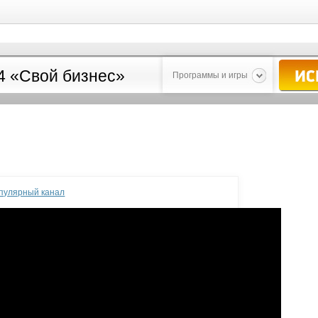
Программы и игры
опулярный канал