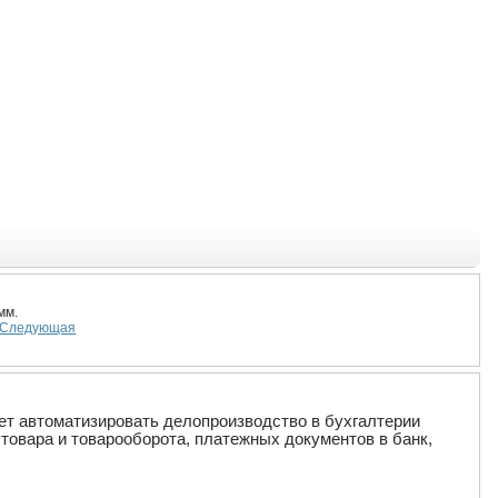
мм.
Следующая
ет автоматизировать делопроизводство в бухгалтерии
товара и товарооборота, платежных документов в банк,