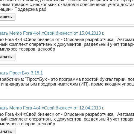
чным товаром с нескольких складов и обеспечения учета доста
рации:· Поддержка раб
ать Memo Fora 4x4 «Свой бизнес» от 15.04.2013 г.
o Fora 4x4 «Свой бизнес» от - Описание разработчика: "Автома
ный комплект оперативных документов, раздельный учет товарн
емпляров товаров, ценообр
чать ПростБух 3.19.1
зработчика: "ПростБух - это программа простой бухгалтерии, п
и индивидуальным предпринимателям (ИП), применяющим упро
ать Memo Fora 4x4 «Свой бизнес» от 12.04.2013 г.
o Fora 4x4 «Свой бизнес» от - Описание разработчика: "Автома
ный комплект оперативных документов, раздельный учет товарн
емпляров товаров, ценообр