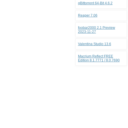
qBittorrent 64-Bit 4.6.2
Reaper 7.06
foobar2000 2.1 Preview
2023-11-27
Valentina Studio 13.6
Macrium Reflect FREE
Edition 8.1.7771 / 8.0.7690