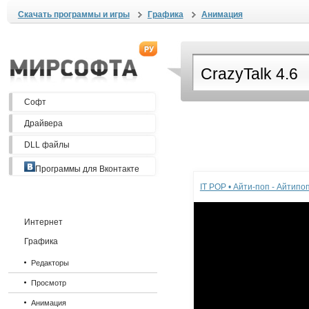
Скачать программы и игры
Графика
Анимация
Софт
Драйвера
DLL файлы
Реклама
Программы для Вконтакте
IT POP • Айти-поп - Айтип
Интернет
Графика
Редакторы
Просмотр
Анимация