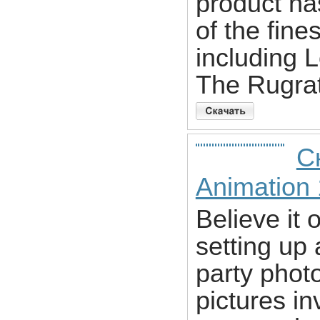
product ha
of the fine
including 
The Rugra
С
Animation 
Believe it
setting up
party phot
pictures in