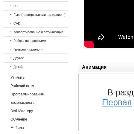
3D
Flash(проигрыватели, создание...)
CAD
Конвертирование и оптимизация
Работа со шрифтами
Галереи и каталоги
Другое
Анимация
Дизайн
Утилиты
Рабочий стол
В раз
Программирование
Первая
Безопасность
Веб-Мастеру
Обучение
Мобила