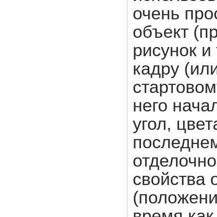
очень про
объект (пр
рисунок и 
кадру (ил
стартовом
него нача
угол, цвет
последнем
отделочно
свойства 
(положение
время как