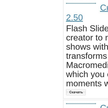
С
2.50
Flash Slid
creator to
shows with
transforms 
Macromedia
which you 
moments w