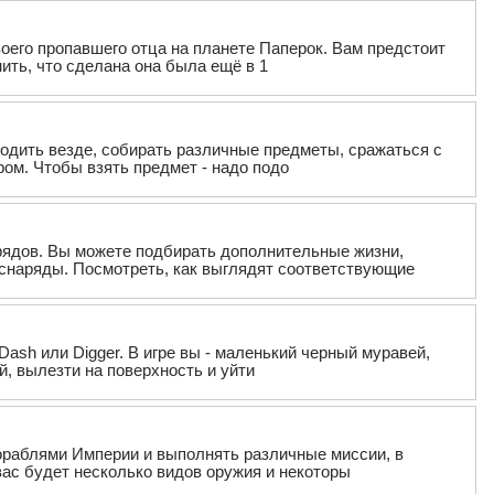
оего пропавшего отца на планете Паперок. Вам предстоит
нить, что сделана она была ещё в 1
ходить везде, собирать различные предметы, сражаться с
ом. Чтобы взять предмет - надо подо
рядов. Вы можете подбирать дополнительные жизни,
наряды. Посмотреть, как выглядят соответствующие
Dash или Digger. В игре вы - маленький черный муравей,
й, вылезти на поверхность и уйти
ораблями Империи и выполнять различные миссии, в
вас будет несколько видов оружия и некоторы