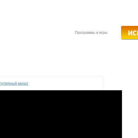
Программы и игры
опулярный канал