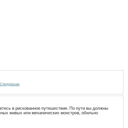
Следующая
ляетесь в рискованное путешествие. По пути вы должны
ичных живых или механических монстров, обильно