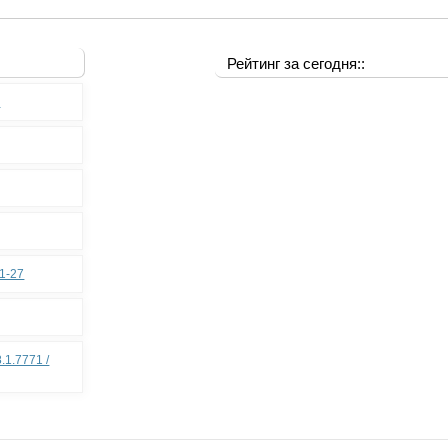
Рейтинг за сегодня::
0
11-27
.1.7771 /