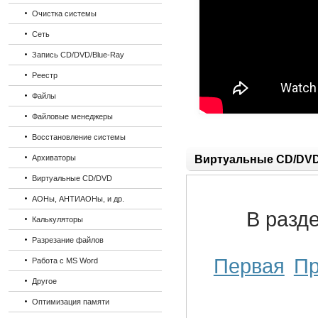
Очистка системы
Сеть
Запись CD/DVD/Blue-Ray
Реестр
Файлы
Файловые менеджеры
Восстановление системы
Архиваторы
Виртуальные CD/DV
Виртуальные CD/DVD
АОНы, АНТИАОНы, и др.
В разд
Калькуляторы
Разрезание файлов
Первая
П
Работа с MS Word
Другое
Оптимизация памяти