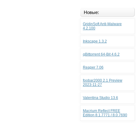
Новые:
GridinSoft Anti-Malware
4.2.100
Inkscape 1.3.2
qBittorrent 64-Bit 4.6.2
Reaper 7.06
foobar2000 2.1 Preview
2023-11-27
Valentina Studio 13.6
Macrium Reflect FREE
Edition 8.1.7771 / 8.0.7690