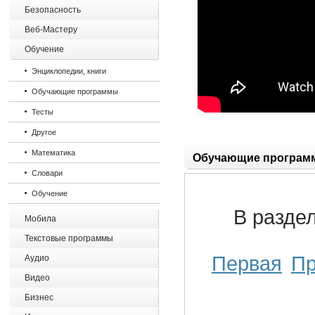
Безопасность
Веб-Мастеру
Обучение
Энциклопедии, книги
Обучающие программы
Тесты
Другое
Математика
Обучающие програм
Словари
Обучение
В разде
Мобила
Текстовые программы
Первая
П
Аудио
Видео
Бизнес