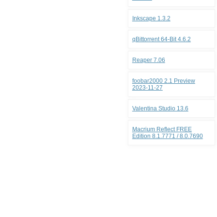
Inkscape 1.3.2
qBittorrent 64-Bit 4.6.2
Reaper 7.06
foobar2000 2.1 Preview
2023-11-27
Valentina Studio 13.6
Macrium Reflect FREE
Edition 8.1.7771 / 8.0.7690