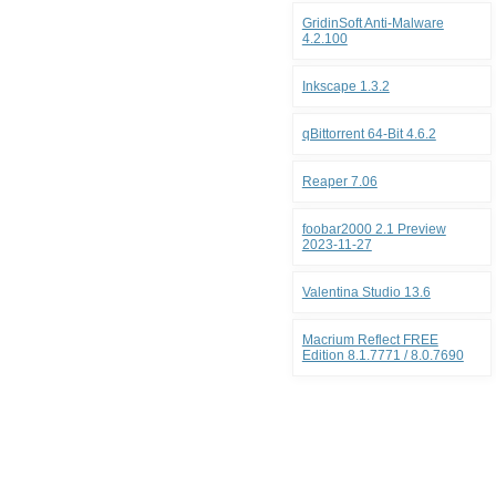
GridinSoft Anti-Malware
4.2.100
Inkscape 1.3.2
qBittorrent 64-Bit 4.6.2
Reaper 7.06
foobar2000 2.1 Preview
2023-11-27
Valentina Studio 13.6
Macrium Reflect FREE
Edition 8.1.7771 / 8.0.7690