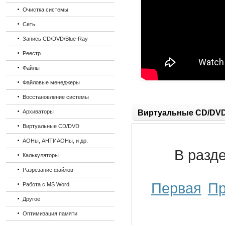
Очистка системы
Сеть
Запись CD/DVD/Blue-Ray
Реестр
Файлы
Файловые менеджеры
Восстановление системы
Архиваторы
Виртуальные CD/DV
Виртуальные CD/DVD
АОНы, АНТИАОНы, и др.
В разд
Калькуляторы
Разрезание файлов
Первая
П
Работа с MS Word
Другое
Оптимизация памяти