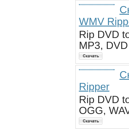
С
WMV Ripp
Rip DVD t
MP3, DVD t
С
Ripper
Rip DVD t
OGG, WAV 