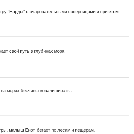
 игру "Нарды" с очаровательными соперницами и при етом
ает свой путь в глубинах моря.
 на морях бесчинствовали пираты.
гры, малыш Енот, бегает по лесам и пещерам.