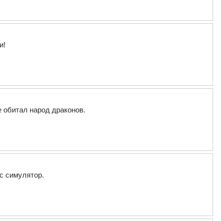
и!
 обитал народ драконов.
с симулятор.