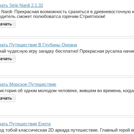
ать Strip Nardi 2.1.32
ip Nardi- Прекрасная возможность сразиться в древневосточную
едитель сможет полюбоватса горячим Стриптизом!
чать Путешествие В Глубины Океана
чай чудесную игру загадку бесплатно! Прекрасная русалка начин
чать Морское Путешествие
 история об одном молодом человеке, жившем во времена, когда
чать Путешествие Енота
ед тобой классическая 2D аркада путешествие. Главный герой и