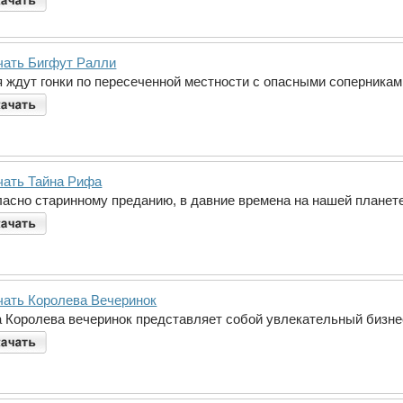
чать Бигфут Ралли
я ждут гонки по пересеченной местности с опасными соперникам
чать Тайна Рифа
ласно старинному преданию, в давние времена на нашей планете
чать Королева Вечеринок
а Королева вечеринок представляет собой увлекательный бизне