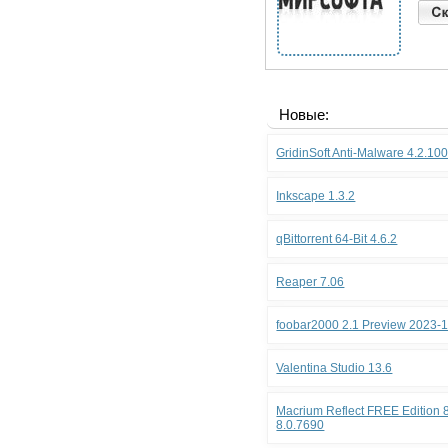
Новые:
GridinSoft Anti-Malware 4.2.10
Inkscape 1.3.2
qBittorrent 64-Bit 4.6.2
Reaper 7.06
foobar2000 2.1 Preview 2023-
Valentina Studio 13.6
Macrium Reflect FREE Edition 8
8.0.7690