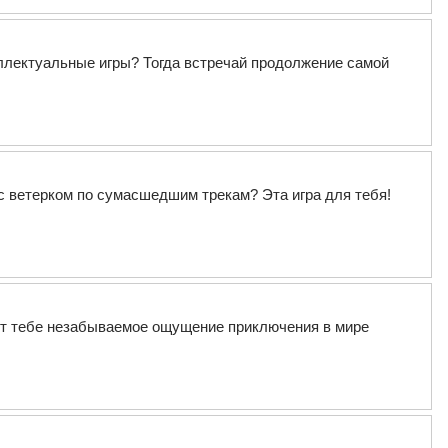
ллектуальные игры? Тогда встречай продолжение самой
с ветерком по сумасшедшим трекам? Эта игра для тебя!
рит тебе незабываемое ощущение приключения в мире