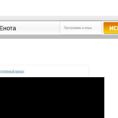
Программы и игры
опулярный канал