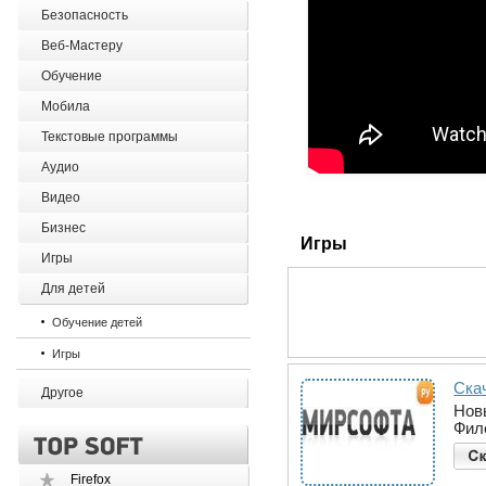
Безопасность
Веб-Мастеру
Обучение
Мобила
Текстовые программы
Аудио
Видео
Бизнес
Игры
Игры
Для детей
Обучение детей
Игры
Ска
Другое
Нов
Фил
Firefox