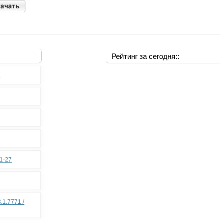
Рейтинг за сегодня::
0
11-27
.1.7771 /