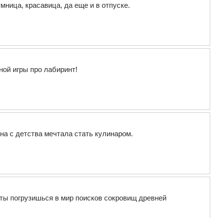
мница, красавица, да еще и в отпуске.
ной игры про лабиринт!
на с детства мечтала стать кулинаром.
 ты погрузишься в мир поисков сокровищ древней