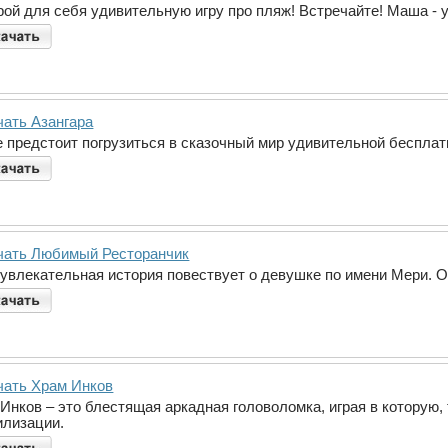
ой для себя удивительную игру про пляж! Встречайте! Маша - у
чать Азангара
е предстоит погрузиться в сказочный мир удивительной бесплат
чать Любимый Ресторанчик
 увлекательная история повествует о девушке по имени Мери. О
чать Храм Инков
 Инков – это блестящая аркадная головоломка, играя в которую,
илизации.