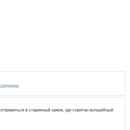
Следующая
отправиться в старинный замок, где спрятан волшебный