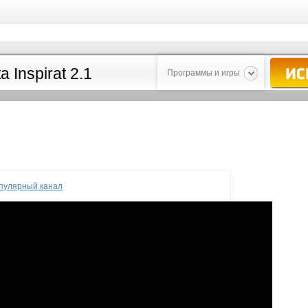
Программы и игры
опулярный канал