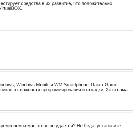
естирует средства в их развитие, что положительно
irtualBOX.
indows, Windows Mobile и WM Smartphone. Пакет Game
 вникая в сложности программирования и отладки. Хотя сама
овременном компьютере не удается? Не беда, установите