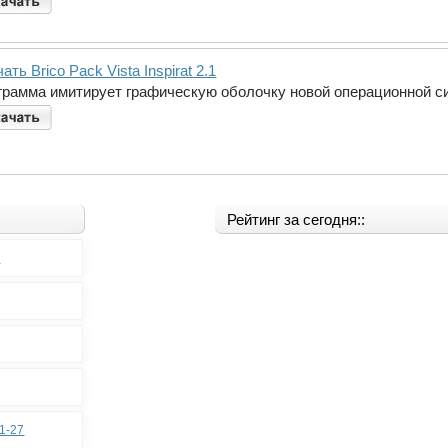
ать Brico Pack Vista Inspirat 2.1
грамма имитирует графическую оболочку новой операционной с
Рейтинг за сегодня::
0
11-27