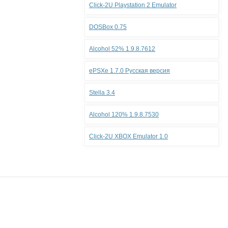
Click-2U Playstation 2 Emulator
DOSBox 0.75
Alcohol 52% 1.9.8.7612
ePSXe 1.7.0 Русская версия
Stella 3.4
Alcohol 120% 1.9.8.7530
Click-2U XBOX Emulator 1.0