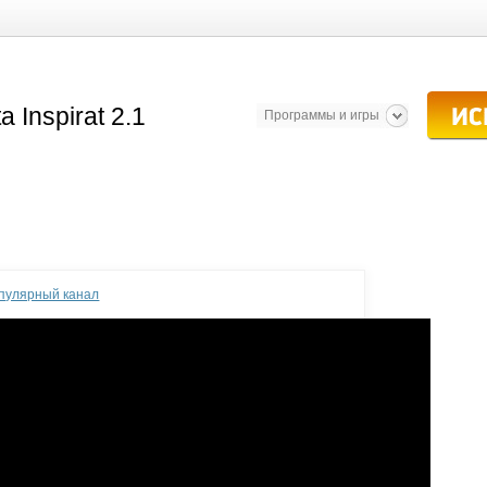
Программы и игры
опулярный канал