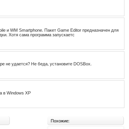
ile и WM Smartphone. Пакет Game Editor предназначен для
адки. Хотя сама программа запускаетс
ере не удается? Не беда, установите DOSBox.
a в Windows XP
Похожие: