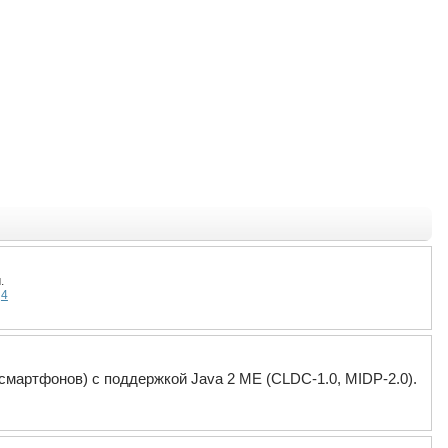
.
4
смартфонов) с поддержкой Java 2 ME (CLDC-1.0, MIDP-2.0).