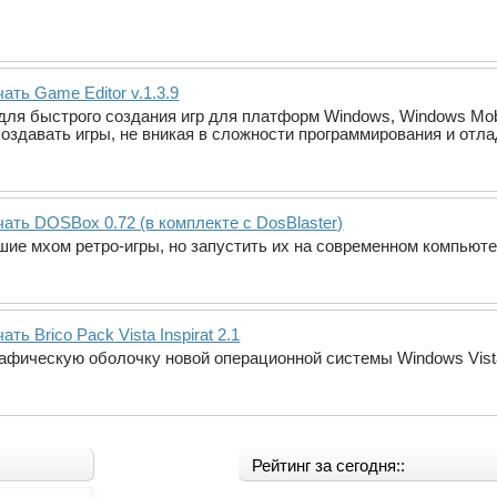
ать Game Editor v.1.3.9
ля быстрого создания игр для платформ Windows, Windows Mob
создавать игры, не вникая в сложности программирования и отл
ать DOSBox 0.72 (в комплекте с DosBlaster)
сшие мхом ретро-игры, но запустить их на современном компьют
ать Brico Pack Vista Inspirat 2.1
афическую оболочку новой операционной системы Windows Vist
Рейтинг за сегодня::