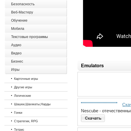
Безопасность
Веб-Мастеру
Обучение
Мобила
Текстовые программы
Аудио
Видео
Бизнес
Emulators
Игры
Карточные игры
Другие игры
Логические
Скач
Шашки,Шахматы,Нарды
Nescube - отечественны
Гонки
Стратегии, RPG
Тетрис