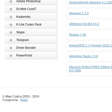
Adobe Photoshop
GridinSoft Anti-Malware 4.2.10
Dr.Web CureIT
Inkscape 1.3.2
Kaspersky
qBittorrent 64-Bit 4.6.2
K-Lite Codec Pack
Skype
Reaper 7.06
Telegram
foobar2000 2.1 Preview 2023-
Driver Booster
PowerPoint
Valentina Studio 13.6
Macrium Reflect FREE Edition 8
8.0.7690
© Мир Софта 2003 - 2024
Создатель -
Maks