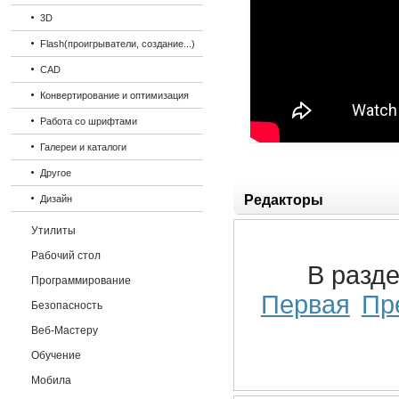
3D
Flash(проигрыватели, создание...)
CAD
Конвертирование и оптимизация
Работа со шрифтами
Галереи и каталоги
Другое
Редакторы
Дизайн
Утилиты
Рабочий стол
В разд
Программирование
Первая
Пр
Безопасность
Веб-Мастеру
Обучение
Мобила