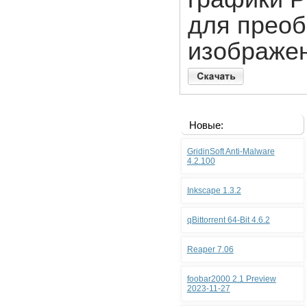
для преоб
изображен
Новые:
GridinSoft Anti-Malware
4.2.100
Inkscape 1.3.2
qBittorrent 64-Bit 4.6.2
Reaper 7.06
foobar2000 2.1 Preview
2023-11-27