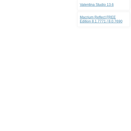
Valentina Studio 13.6
Macrium Reflect FREE
Edition 8.1.7771 / 8.0.7690