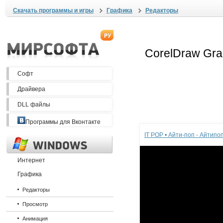
Скачать программы и игры
Графика
Редакторы
Софт
Драйвера
DLL файлы
Реклама
Программы для Вконтакте
IT POP • Айти-поп - Айтип
Интернет
Графика
Редакторы
Просмотр
Анимация