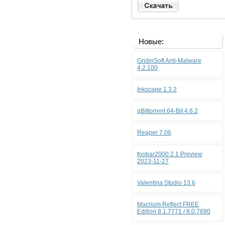
Новые:
GridinSoft Anti-Malware
4.2.100
Inkscape 1.3.2
qBittorrent 64-Bit 4.6.2
Reaper 7.06
foobar2000 2.1 Preview
2023-11-27
Valentina Studio 13.6
Macrium Reflect FREE
Edition 8.1.7771 / 8.0.7690