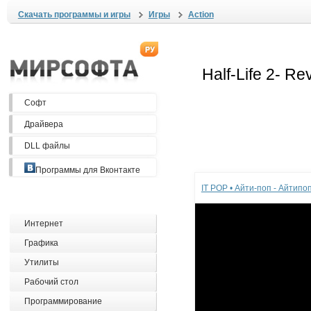
Скачать программы и игры
Игры
Action
Софт
Драйвера
DLL файлы
Реклама
Программы для Вконтакте
IT POP • Айти-поп - Айтип
Интернет
Графика
Утилиты
Рабочий стол
Программирование