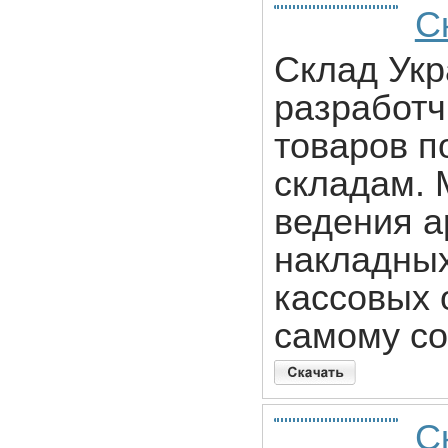
С
Склад Укр
разработч
товаров п
складам. 
ведения а
накладных
кассовых 
самому со
С