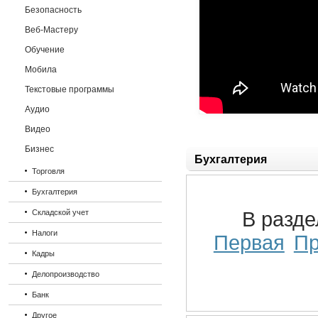
Безопасность
Веб-Мастеру
Обучение
Мобила
Текстовые программы
Аудио
Видео
Бизнес
Бухгалтерия
Торговля
Бухгалтерия
Складской учет
В разд
Налоги
Первая
П
Кадры
Делопроизводство
Банк
Другое