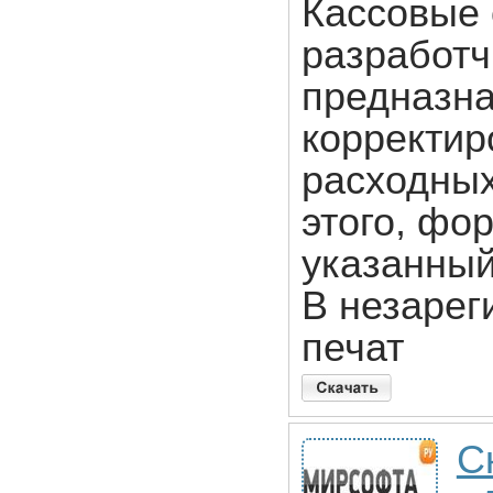
Кассовые 
разработч
предназна
корректир
расходных
этого, фор
указанный
В незарег
печат
С