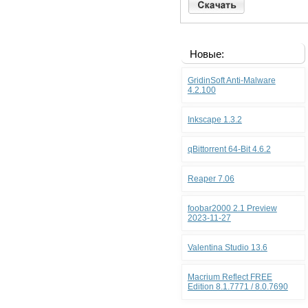
Новые:
GridinSoft Anti-Malware
4.2.100
Inkscape 1.3.2
qBittorrent 64-Bit 4.6.2
Reaper 7.06
foobar2000 2.1 Preview
2023-11-27
Valentina Studio 13.6
Macrium Reflect FREE
Edition 8.1.7771 / 8.0.7690