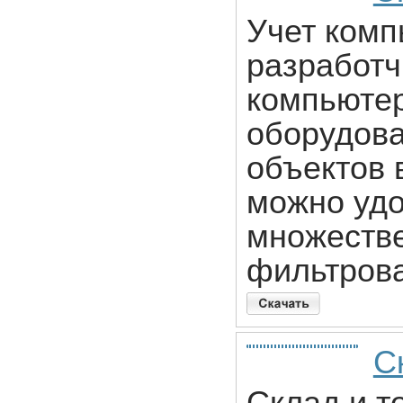
Учет комп
разработч
компьютер
оборудова
объектов 
можно удо
множестве
фильтроват
С