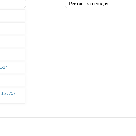
Рейтинг за сегодня::
0
11-27
.1.7771 /