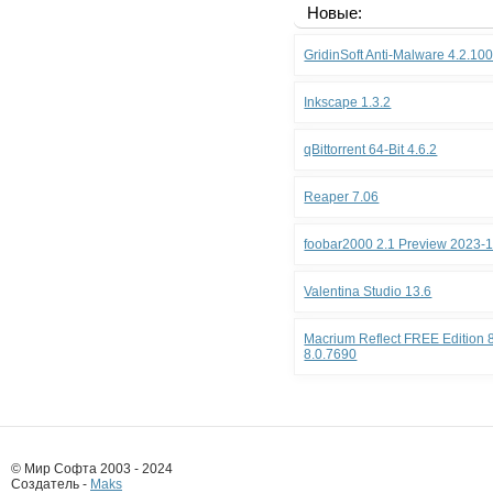
Новые:
GridinSoft Anti-Malware 4.2.10
Inkscape 1.3.2
qBittorrent 64-Bit 4.6.2
Reaper 7.06
foobar2000 2.1 Preview 2023-
Valentina Studio 13.6
Macrium Reflect FREE Edition 8
8.0.7690
© Мир Софта 2003 - 2024
Создатель -
Maks