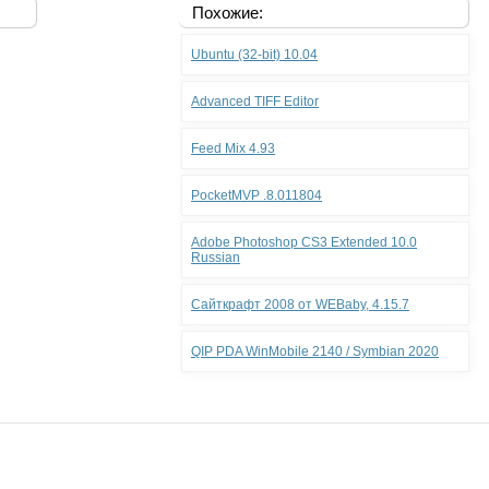
Похожие:
Ubuntu (32-bit) 10.04
Advanced TIFF Editor
Feed Mix 4.93
PocketMVP .8.011804
Adobe Photoshop CS3 Extended 10.0
Russian
Сайткрафт 2008 от WEBaby, 4.15.7
QIP PDA WinMobile 2140 / Symbian 2020