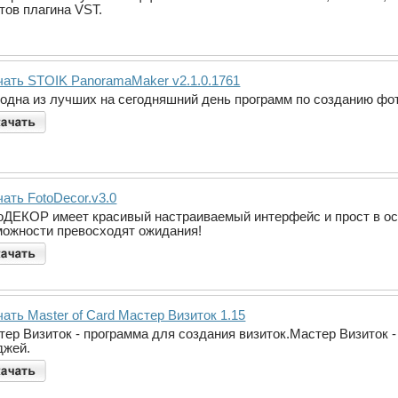
ов плагина VST.
чать STOIK PanoramaMaker v2.1.0.1761
 одна из лучших на сегодняшний день программ по созданию фо
ать FotoDecor.v3.0
оДЕКОР имеет красивый настраиваемый интерфейс и прост в осво
можности превосходят ожидания!
ать Master of Card Мастер Визиток 1.15
тер Визиток - программа для создания визиток.Мастер Визиток -
джей.