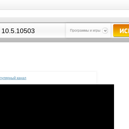
Программы и игры
опулярный канал