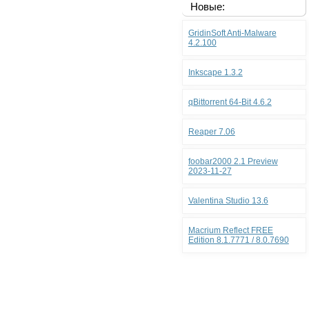
Новые:
GridinSoft Anti-Malware
4.2.100
Inkscape 1.3.2
qBittorrent 64-Bit 4.6.2
Reaper 7.06
foobar2000 2.1 Preview
2023-11-27
Valentina Studio 13.6
Macrium Reflect FREE
Edition 8.1.7771 / 8.0.7690