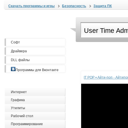
Скачать программы и игры
Безопасность
Защита ПК
Софт
Драйвера
DLL файлы
Реклама
Программы для Вконтакте
IT POP • Айти-поп - Айтип
Интернет
Графика
Утилиты
Рабочий стол
Программирование