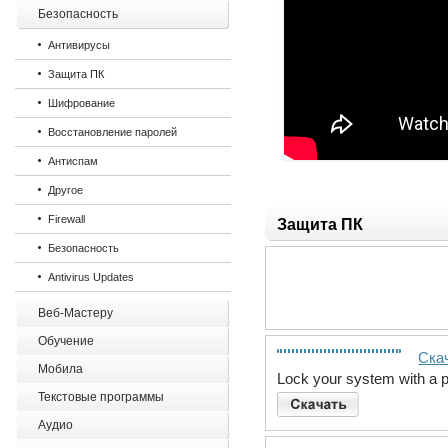
Безопасность
Антивирусы
Защита ПК
Шифрование
Восстановление паролей
Антиспам
Другое
Firewall
Защита ПК
Безопасность
Antivirus Updates
Веб-Мастеру
Обучение
Ска
Мобила
Lock your system with a
Текстовые программы
Аудио