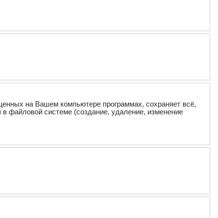
щенных на Вашем компьютере программах, сохраняет всё,
я в файловой системе (создание, удаление, изменение