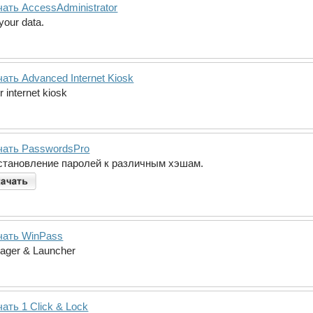
ать AccessAdministrator
your data.
ать Advanced Internet Kiosk
 internet kiosk
чать PasswordsPro
становление паролей к различным хэшам.
чать WinPass
ager & Launcher
ать 1 Click & Lock