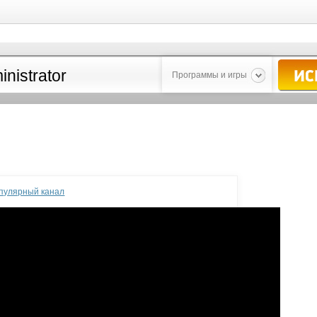
Программы и игры
опулярный канал