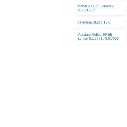
foobar2000 2.1 Preview
2023-11-27
Valentina Studio 13.6
Macrium Reflect FREE
Edition 8.1.7771 / 8.0.7690