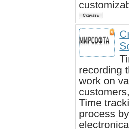
customizab
С
So
Ti
recording 
work on var
customers,
Time track
process by
electronica