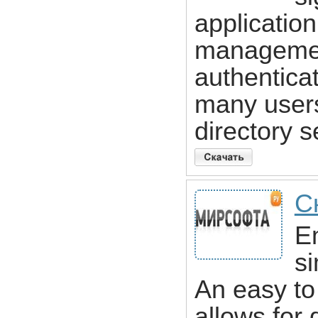
application
managemen
authenticat
many users
directory s
С
Em
si
An easy to
allows for 