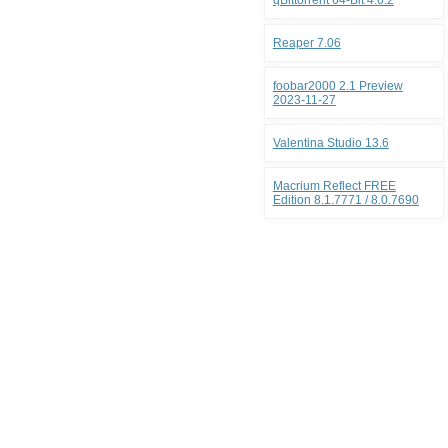
qBittorrent 64-Bit 4.6.2
Reaper 7.06
foobar2000 2.1 Preview
2023-11-27
Valentina Studio 13.6
Macrium Reflect FREE
Edition 8.1.7771 / 8.0.7690