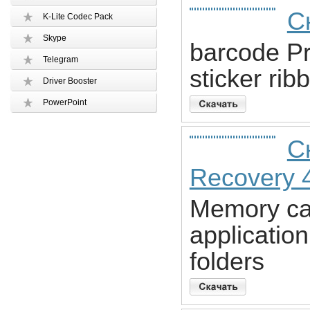
С
K-Lite Codec Pack
Skype
barcode Pr
Telegram
sticker rib
Driver Booster
PowerPoint
С
Recovery 4
Memory car
application
folders