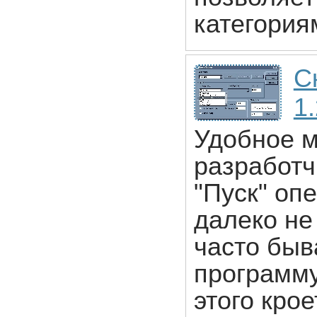
категория
С
1
Удобное м
разработч
"Пуск" оп
далеко не
часто быв
программу
этого крое