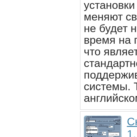
установки
меняют св
не будет 
время на 
что являе
стандартн
поддержив
системы. 
английско
С
1