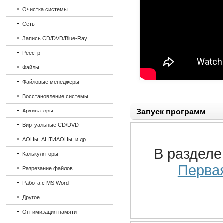
Очистка системы
Сеть
Запись CD/DVD/Blue-Ray
Реестр
Файлы
Файловые менеджеры
Восстановление системы
Архиваторы
Запуск программ
Виртуальные CD/DVD
АОНы, АНТИАОНы, и др.
В раздел
Калькуляторы
Перва
Разрезание файлов
Работа с MS Word
Другое
Оптимизация памяти