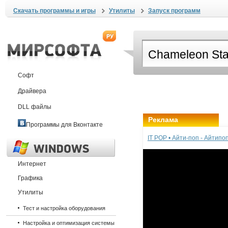
Скачать программы и игры
Утилиты
Запуск программ
Софт
Драйвера
DLL файлы
Реклама
Программы для Вконтакте
IT POP • Айти-поп - Айтип
Интернет
Графика
Утилиты
Тест и настройка оборудования
Настройка и оптимизация системы