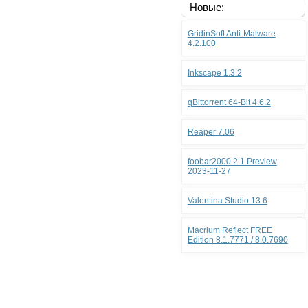
Новые:
GridinSoft Anti-Malware
4.2.100
Inkscape 1.3.2
qBittorrent 64-Bit 4.6.2
Reaper 7.06
foobar2000 2.1 Preview
2023-11-27
Valentina Studio 13.6
Macrium Reflect FREE
Edition 8.1.7771 / 8.0.7690