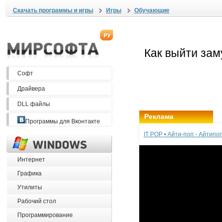
Скачать программы и игры
Игры
Обучающие
Софт
Драйвера
DLL файлы
Реклама
Программы для Вконтакте
IT POP • Айти-поп - Айтип
Интернет
Графика
Утилиты
Рабочий стол
Программирование