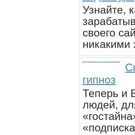
Узнайте, 
зарабатыв
своего са
никакими 
С
гипноз
Теперь и 
людей, дл
«гостайна
«подписка