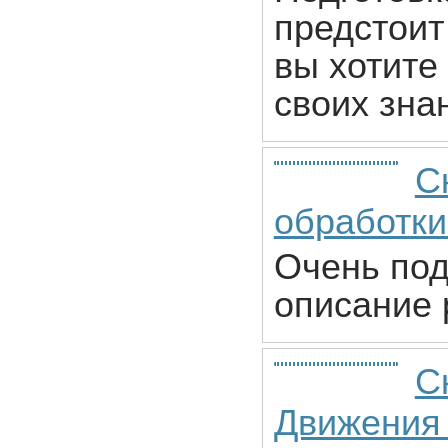
предстоит
вы хотите
своих зна
С
обработк
Очень под
описание 
С
Движения 