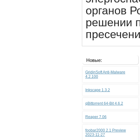
органов Р
решении 
пресечени
Новые:
GridinSoft Anti-Malware
4.2.100
Inkscape 1.3.2
qBittorrent 64-Bit 4.6.2
Reaper 7.06
foobar2000 2.1 Preview
2023-11-27