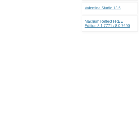
Valentina Studio 13.6
Macrium Reflect FREE
Edition 8.1.7771 / 8.0.7690