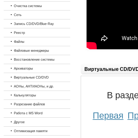
Очистка системы
Сеть
Запись CD/DVD/Blue-Ray
Реестр
Файлы
Файловые менеджеры
Восстановление системы
Архиваторы
Виртуальные CD/DV
Виртуальные CD/DVD
АОНы, АНТИАОНы, и др.
В разд
Калькуляторы
Разрезание файлов
Первая
П
Работа с MS Word
Другое
Оптимизация памяти