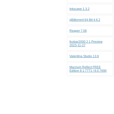
Inkscape 1.3.2
qBittorrent 64-Bit 4.6.2
Reaper 7.06
foobar2000 2.1 Preview
2023-11-27
Valentina Studio 13.6
Macrium Reflect FREE
Edition 8.1.7771 / 8.0.7690