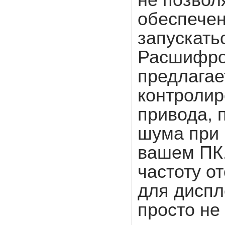
не позвол
обеспечен
запускать
Расшифров
предлагае
контролир
привода, 
шума при
вашем ПК.
частоту о
для диспл
просто не