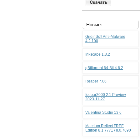
Новые:
GridinSoft Anti-Malware
4.2.100
Inkscape 1.3.2
qBittorrent 64-Bit 4.6.2
Reaper 7.06
foobar2000 2.1 Preview
2023-11-27
Valentina Studio 13.6
Macrium Reflect FREE
Edition 8.1.7771 / 8.0.7690