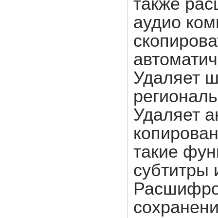
также ра
аудио ком
скопирова
автоматич
Удаляет ш
региональ
Удаляет а
копирован
такие фун
субтитры 
Расшифро
сохранени