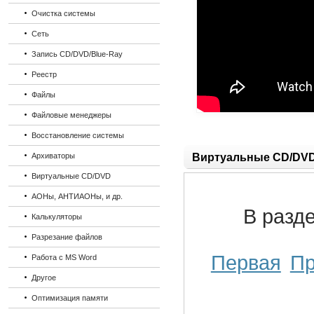
Очистка системы
Сеть
Запись CD/DVD/Blue-Ray
Реестр
Файлы
Файловые менеджеры
Восстановление системы
Архиваторы
Виртуальные CD/DV
Виртуальные CD/DVD
АОНы, АНТИАОНы, и др.
В разд
Калькуляторы
Разрезание файлов
Первая
П
Работа с MS Word
Другое
Оптимизация памяти