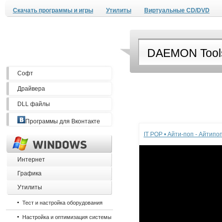
Скачать программы и игры
Утилиты
Виртуальные CD/DVD
Софт
Драйвера
DLL файлы
Реклама
Программы для Вконтакте
IT POP • Айти-поп - Айтип
Интернет
Графика
Утилиты
Тест и настройка оборудования
Настройка и оптимизация системы