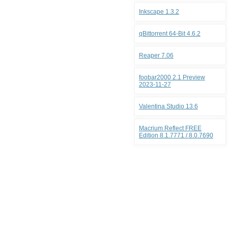
Inkscape 1.3.2
qBittorrent 64-Bit 4.6.2
Reaper 7.06
foobar2000 2.1 Preview
2023-11-27
Valentina Studio 13.6
Macrium Reflect FREE
Edition 8.1.7771 / 8.0.7690