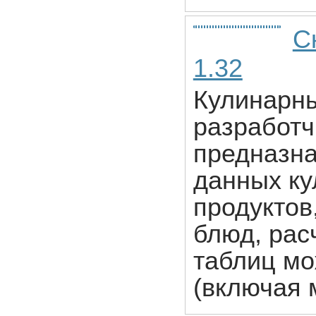
С
1.32
Кулинарны
разработч
предназна
данных ку
продуктов
блюд, рас
таблиц мо
(включая 