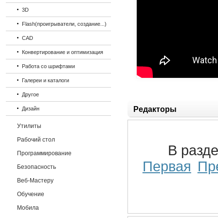
3D
Flash(проигрыватели, создание...)
CAD
Конвертирование и оптимизация
Работа со шрифтами
Галереи и каталоги
Другое
Редакторы
Дизайн
Утилиты
Рабочий стол
В разд
Программирование
Первая
Пр
Безопасность
Веб-Мастеру
Обучение
Мобила