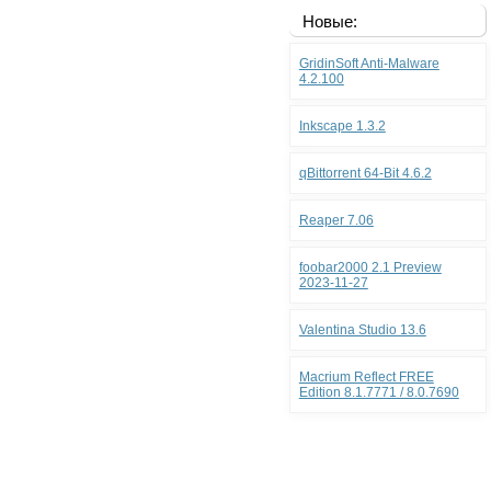
Новые:
GridinSoft Anti-Malware
4.2.100
Inkscape 1.3.2
qBittorrent 64-Bit 4.6.2
Reaper 7.06
foobar2000 2.1 Preview
2023-11-27
Valentina Studio 13.6
Macrium Reflect FREE
Edition 8.1.7771 / 8.0.7690