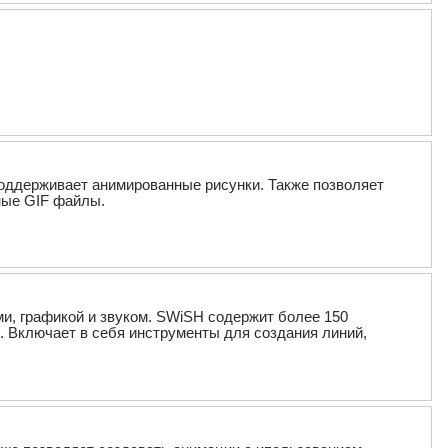
поддерживает анимированные рисунки. Также позволяет
ные GIF файлы.
и, графикой и звуком. SWiSH содержит более 150
др. Включает в себя инструменты для создания линий,