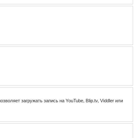
воляет загружать запись на YouTube, Blip.tv, Viddler или