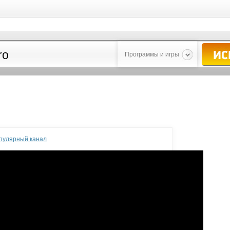
Программы и игры
опулярный канал