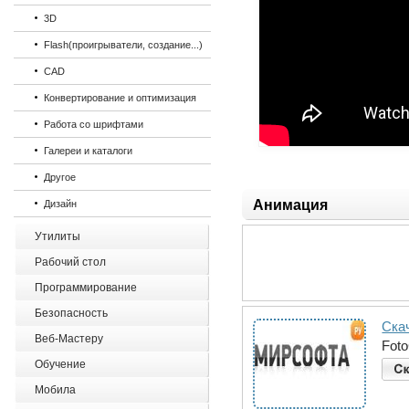
3D
Flash(проигрыватели, создание...)
CAD
Конвертирование и оптимизация
Работа со шрифтами
Галереи и каталоги
Другое
Анимация
Дизайн
Утилиты
Рабочий стол
Программирование
Безопасность
Ска
Веб-Мастеру
Fot
Обучение
Мобила