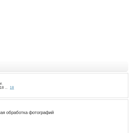
м.
18 ...
18
ная обработка фотографий