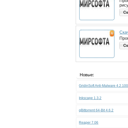
Про
рис
Ска
Про
Новые:
GridinSoft Anti-Malware 4.2.10
Inkscape 1.3.2
qBittorrent 64-Bit 4.6.2
Reaper 7.06