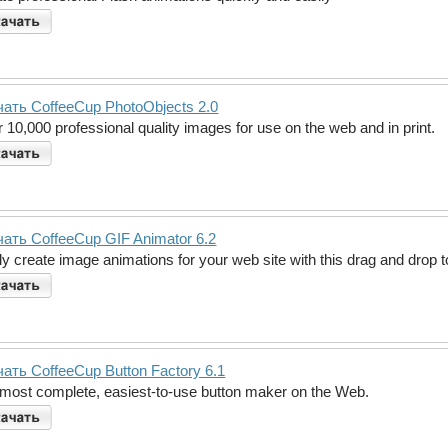
ать CoffeeCup PhotoObjects 2.0
 10,000 professional quality images for use on the web and in print.
ать CoffeeCup GIF Animator 6.2
ly create image animations for your web site with this drag and drop t
ать CoffeeCup Button Factory 6.1
most complete, easiest-to-use button maker on the Web.