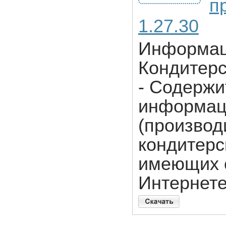
п
1.27.30
Информац
Кондитерс
- Cодержи
информац
(производ
кондитерс
имеющих с
Интернет