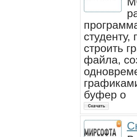
M
р
программа
студенту,
строить г
файла, со
одновреме
графиками
буфер о
С