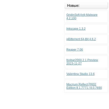
Новые:
GridinSoft Anti-Malware
4.2.100
Inkscape 1.3.2
qBittorrent 64-Bit 4.6.2
Reaper 7.06
foobar2000 2.1 Preview
2023-11-27
Valentina Studio 13.6
Macrium Reflect FREE
Edition 8.1.7771 / 8.0.7690