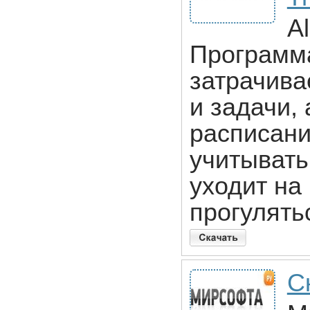
Al
Программа
затрачива
и задачи,
расписани
учитывать
уходит на
прогулять
С