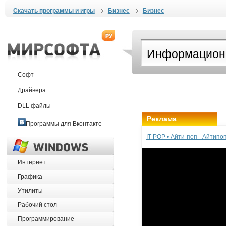
Скачать программы и игры
Бизнес
Бизнес
Софт
Драйвера
DLL файлы
Реклама
Программы для Вконтакте
IT POP • Айти-поп - Айтип
Интернет
Графика
Утилиты
Рабочий стол
Программирование