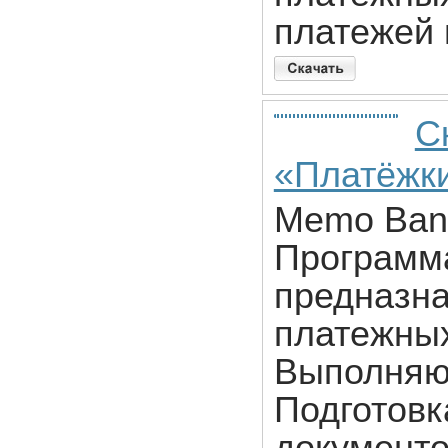
платежей 
С
«Платёжки 
Memo Bank
Программ
предназна
платежных
Выполняю
Подготовк