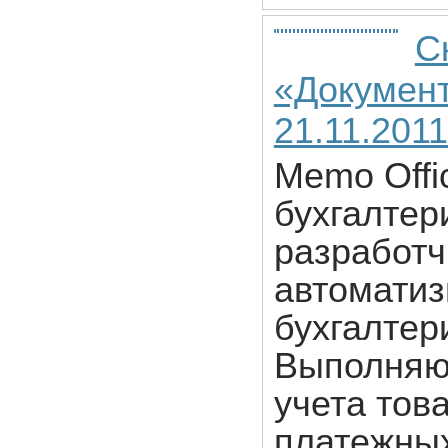
С
«Документ
21.11.2011 
Memo Offi
бухгалтер
разработч
автоматиз
бухгалтер
Выполняю
учета тов
платежных