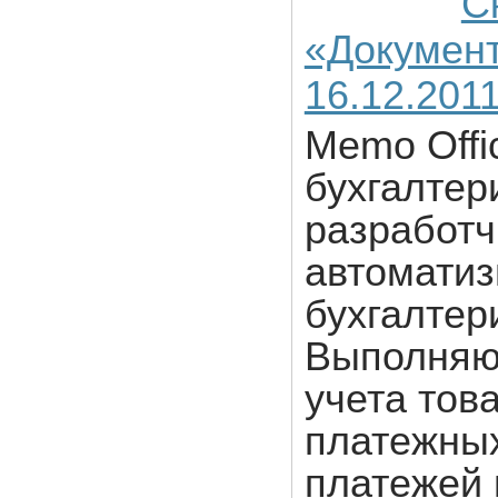
С
«Документ
16.12.2011
Memo Offi
бухгалтер
разработч
автоматиз
бухгалтер
Выполняю
учета тов
платежных
платежей 