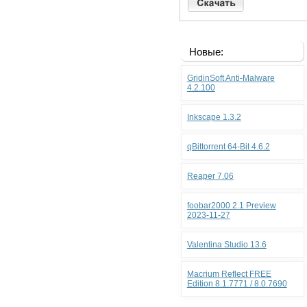
Новые:
GridinSoft Anti-Malware
4.2.100
Inkscape 1.3.2
qBittorrent 64-Bit 4.6.2
Reaper 7.06
foobar2000 2.1 Preview
2023-11-27
Valentina Studio 13.6
Macrium Reflect FREE
Edition 8.1.7771 / 8.0.7690