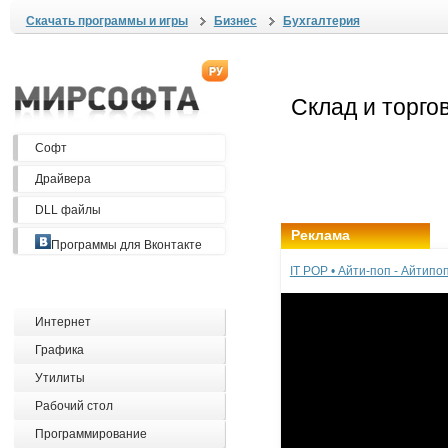
Скачать программы и игры
Бизнес
Бухгалтерия
Софт
Драйвера
DLL файлы
Реклама
Программы для Вконтакте
IT POP • Айти-поп - Айтип
Интернет
Графика
Утилиты
Рабочий стол
Программирование