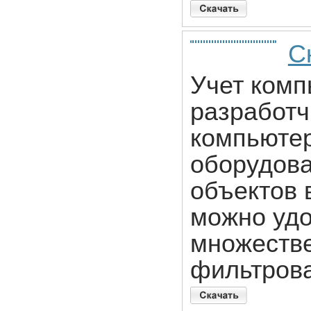
С
Учет комп
разработч
компьютер
оборудова
объектов 
можно удо
множестве
фильтроват