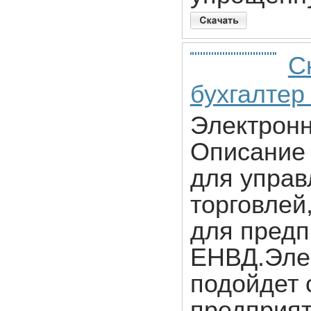
С
бухгалтер
Электронн
Описание 
для управ
торговлей
для предп
ЕНВД.Эле
подойдет 
предприят