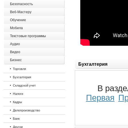
Безопасность
Веб-Мастеру
Обучение
Мобила
Текстовые программы
Аудио
Видео
Бизнес
Бухгалтерия
Торговля
Бухгалтерия
Складской учет
В разд
Налоги
Первая
П
Кадры
Делопроизводство
Банк
Другое