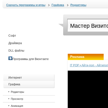
Скачать программы и игры
Графика
Редакторы
Софт
Драйвера
DLL файлы
Реклама
Программы для Вконтакте
IT POP • Айти-поп - Айтип
Интернет
Графика
Редакторы
Просмотр
Анимация