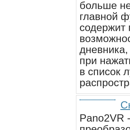
больше не
главной ф
содержит
возможнос
дневника,
при нажат
в список 
распростр
С
Pano2VR -
преобразо