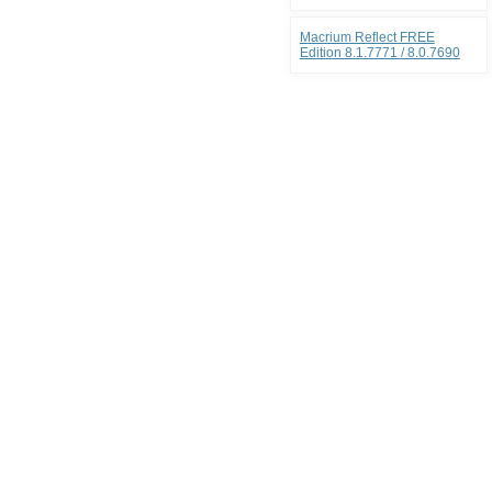
Macrium Reflect FREE
Edition 8.1.7771 / 8.0.7690