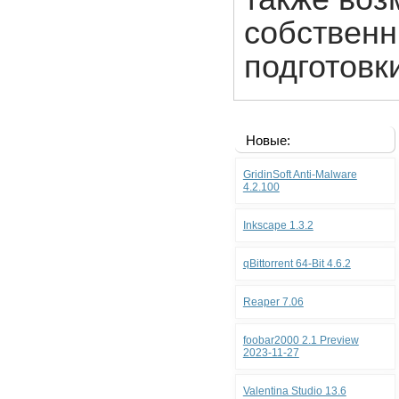
собственн
подготовки
Новые:
GridinSoft Anti-Malware
4.2.100
Inkscape 1.3.2
qBittorrent 64-Bit 4.6.2
Reaper 7.06
foobar2000 2.1 Preview
2023-11-27
Valentina Studio 13.6