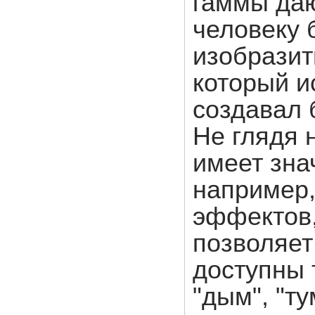
гаммы да
человеку 
изобразит
который и
создавал б
Не глядя 
имеет зна
например,
эффектов,
позволяет
доступны 
"дым", "ту