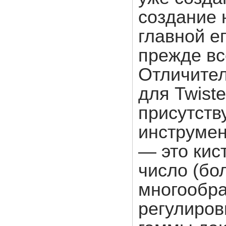
создание н
главной е
прежде вс
Отличител
для Twist
присутств
инструмен
— это кис
число (бол
многообра
регулиров