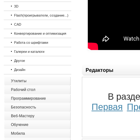
3D
Flash(проигрыватели, создание...)
CAD
Конвертирование и оптимизация
Работа со шрифтами
Галереи и каталоги
Другое
Редакторы
Дизайн
Утилиты
Рабочий стол
В разд
Программирование
Первая
Пр
Безопасность
Веб-Мастеру
Обучение
Мобила