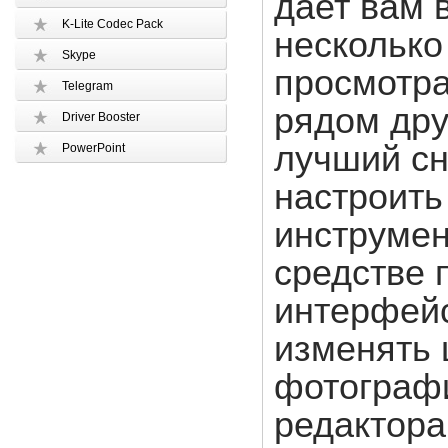
дает вам 
K-Lite Codec Pack
несколько
Skype
просмотра
Telegram
рядом дру
Driver Booster
лучший сн
PowerPoint
настроить
инструмен
средстве 
интерфейс
изменять 
фотограф
редактора