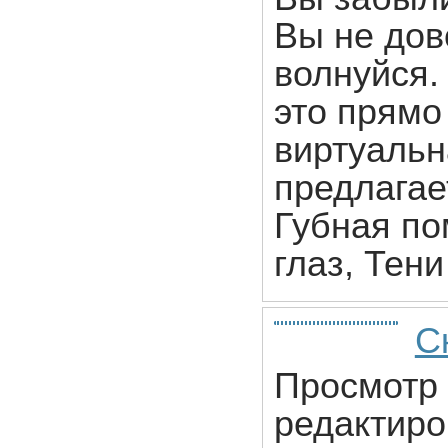
Вы не дов
волнуйся.
это прямо
виртуальн
предлагае
Губная по
глаз, Тен
С
Просмотр 
редактиро