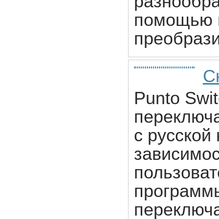
разнообра
помощью 
преобрази
С
Punto Swi
переключ
с русской 
зависимос
пользоват
программы
переключа