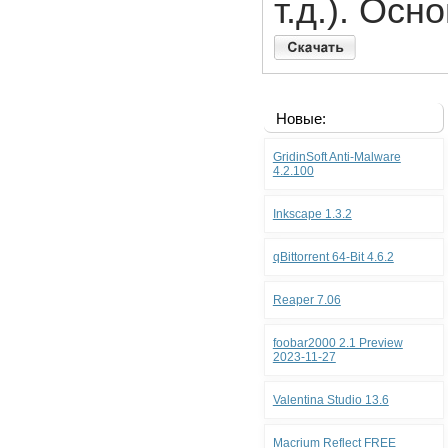
т.д.). Ос
Новые:
GridinSoft Anti-Malware
4.2.100
Inkscape 1.3.2
qBittorrent 64-Bit 4.6.2
Reaper 7.06
foobar2000 2.1 Preview
2023-11-27
Valentina Studio 13.6
Macrium Reflect FREE