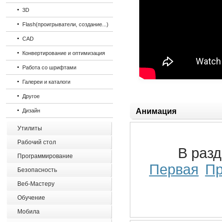
3D
Flash(проигрыватели, создание...)
CAD
Конвертирование и оптимизация
Работа со шрифтами
Галереи и каталоги
Другое
Анимация
Дизайн
Утилиты
Рабочий стол
В раз
Программирование
Первая
П
Безопасность
Веб-Мастеру
Обучение
Мобила