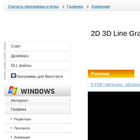
Скачать программы и игры
Графика
Анимация
Софт
Драйвера
DLL файлы
Реклама
Программы для Вконтакте
IT POP • Айти-поп - Айтип
Интернет
Графика
Редакторы
Просмотр
Анимация