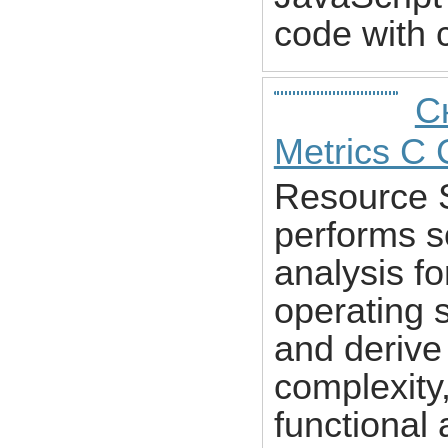
code with 
С
Metrics C 
Resource 
performs s
analysis f
operating 
and derive 
complexity,
functional 