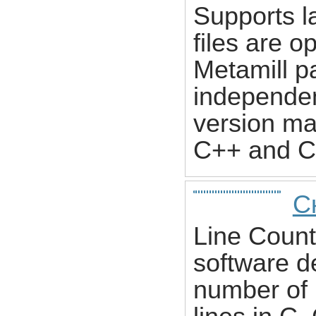
Supports l
files are 
Metamill p
independen
version m
C++ and C
Ск
Line Count
software de
number of 