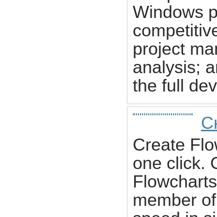
Windows pl
competitiv
project m
analysis; a
the full d
С
Create Flo
one click. 
Flowcharts
member of 