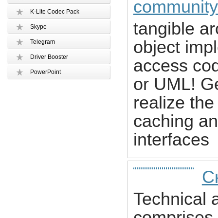
community
K-Lite Codec Pack
tangible ar
Skype
object imp
Telegram
Driver Booster
access code
PowerPoint
or UML! Ge
realize the
caching an
interfaces
С
Technical a
comprises 