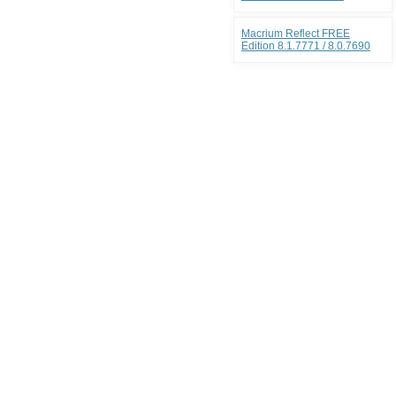
Macrium Reflect FREE
Edition 8.1.7771 / 8.0.7690