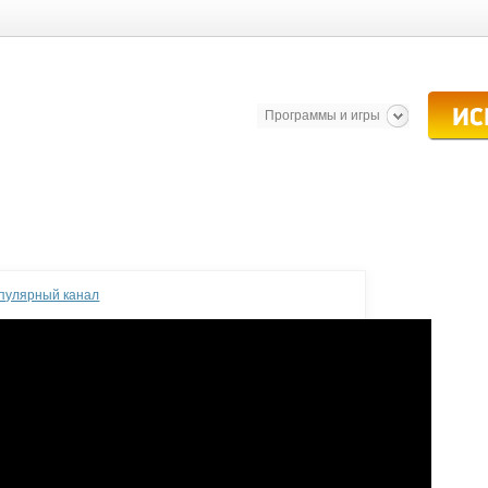
Программы и игры
опулярный канал