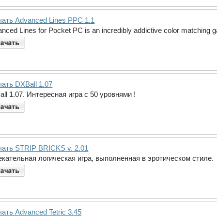
чать Advanced Lines PPC 1.1
nced Lines for Pocket PC is an incredibly addictive color matching 
ать DXBall 1.07
ll 1.07. Интересная игра с 50 уровнями !
чать STRIP BRICKS v. 2.01
екательная логическая игра, выполненная в эротическом стиле.
ать Advanced Tetric 3.45