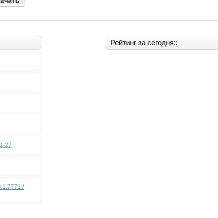
Рейтинг за сегодня::
0
11-27
.1.7771 /