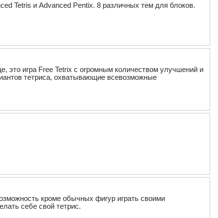
anced Tetris и Advanced Pentix. 8 различных тем для блоков.
е, это игра Free Tetrix c огромным количеством улучшений и
иантов тетриса, охватывающие всевозможные
возможность кроме обычных фигур играть своими
лать cебе свой тетрис.