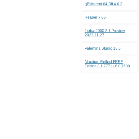
qBittorrent 64-Bit 4.6.2
Reaper 7.06
foobar2000 2.1 Preview
2023-11-27
Valentina Studio 13.6
Macrium Reflect FREE
Edition 8.1.7771 / 8.0.7690