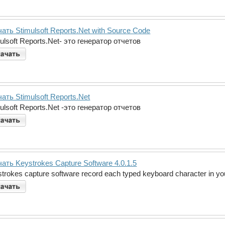
ать Stimulsoft Reports.Net with Source Code
ulsoft Reports.Net- это генератор отчетов
ать Stimulsoft Reports.Net
ulsoft Reports.Net -это генератор отчетов
ать Keystrokes Capture Software 4.0.1.5
trokes capture software record each typed keyboard character in y