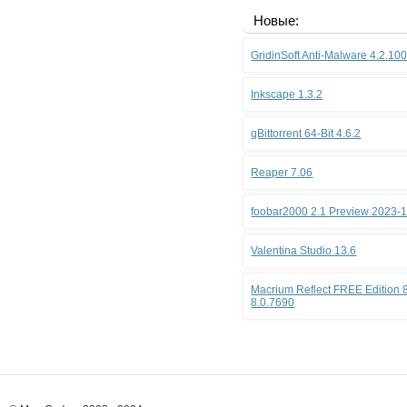
Новые:
GridinSoft Anti-Malware 4.2.10
Inkscape 1.3.2
qBittorrent 64-Bit 4.6.2
Reaper 7.06
foobar2000 2.1 Preview 2023-
Valentina Studio 13.6
Macrium Reflect FREE Edition 8
8.0.7690