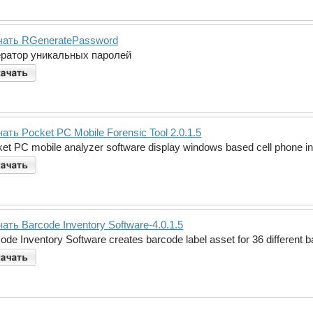
чать RGeneratePassword
ератор уникальных паролей
ать Pocket PC Mobile Forensic Tool 2.0.1.5
et PC mobile analyzer software display windows based cell phone i
ать Barcode Inventory Software-4.0.1.5
ode Inventory Software creates barcode label asset for 36 different 