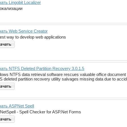
ать Lingobit Localizer
локализации
ать Web Service Creator
est way to develop web applications
ать NTFS Deleted Partition Recovery 3.0.1.5
ows NTFS data retrieval software rescues valuable office document file
 deleted partition recovery utility salvages missing data due to acciden
чать ASPNet Spell
etSpell - Spell Checker for ASP.Net Forms