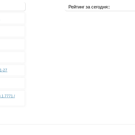
Рейтинг за сегодня::
0
11-27
.1.7771 /