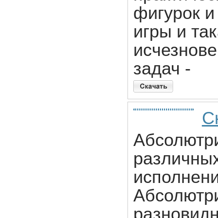
фигурок и 
игры и та
исчезнове
задач -
С
Абсолютри
различных
исполнени
Абсолютри
разновидн