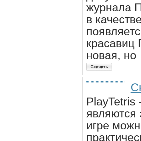
журнала П
в качеств
появляетс
красавиц 
новая, но
Ск
PlayTetris
являются 
игре можн
практичес