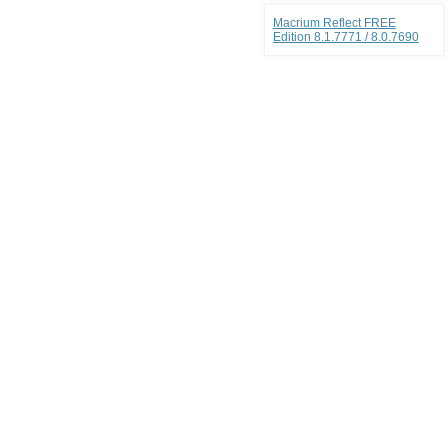
Macrium Reflect FREE
Edition 8.1.7771 / 8.0.7690