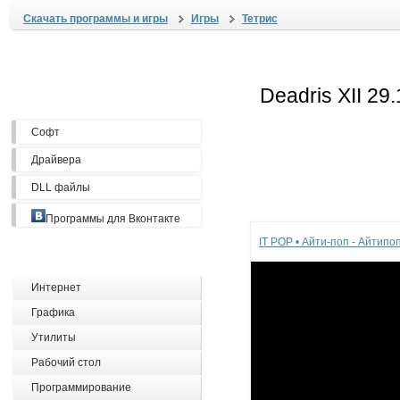
Скачать программы и игры
Игры
Тетрис
Софт
Драйвера
DLL файлы
Реклама
Программы для Вконтакте
IT POP • Айти-поп - Айтип
Интернет
Графика
Утилиты
Рабочий стол
Программирование