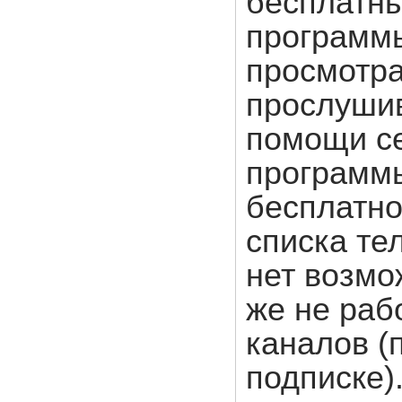
бесплатны
программы
просмотра
прослуши
помощи се
программы
бесплатно
списка те
нет возмо
же не раб
каналов (
подписке)