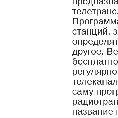
предназна
телетранс
Программа
станций, 
определят
другое. Ве
бесплатно
регулярно
телеканал
саму прог
радиотран
название 