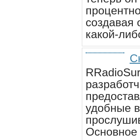
процентно
создавая 
какой-либ
С
RRadioSur
разработч
предостав
удобные в
прослушив
Основное 