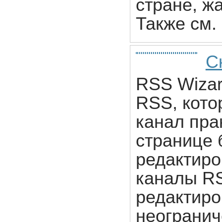
стране, жа
Также см.
С
RSS Wizar
RSS, кото
канал пра
странице 
редактиро
каналы RS
редактиро
неогранич