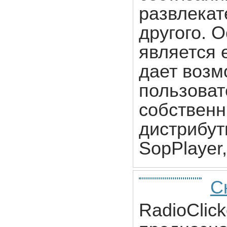
развлекат
другого. 
является 
дает возм
пользоват
собственн
дистрибут
SopPlayer
С
RadioClick