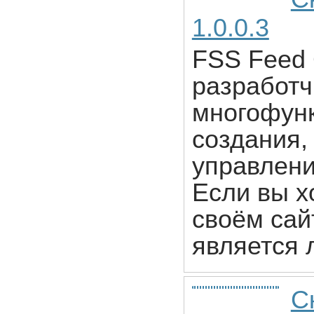
1.0.0.3
FSS Feed 
разработч
многофун
создания,
управлени
Если вы х
своём сай
является
С