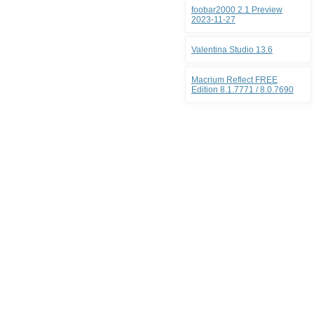
foobar2000 2.1 Preview
2023-11-27
Valentina Studio 13.6
Macrium Reflect FREE
Edition 8.1.7771 / 8.0.7690