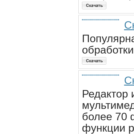
С
Популярна
обработки
С
Редактор 
мультиме
более 70
функции р