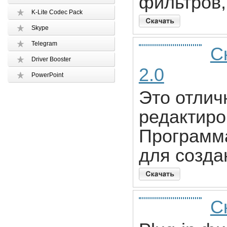
фильтров,
K-Lite Codec Pack
Skype
Telegram
С
Driver Booster
2.0
PowerPoint
Это отлич
редактиро
Программ
для созда
С