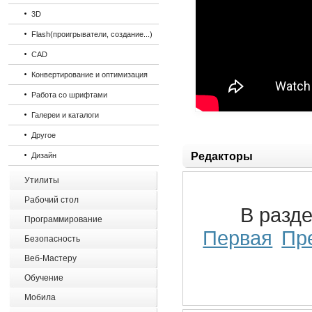
3D
Flash(проигрыватели, создание...)
CAD
Конвертирование и оптимизация
Работа со шрифтами
Галереи и каталоги
Другое
Редакторы
Дизайн
Утилиты
Рабочий стол
В разд
Программирование
Первая
Пр
Безопасность
Веб-Мастеру
Обучение
Мобила