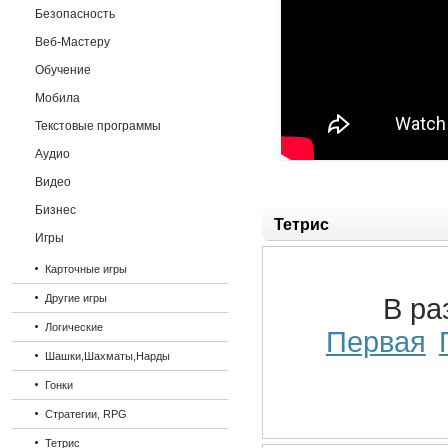
Безопасность
Веб-Мастеру
Обучение
Мобила
Текстовые программы
Аудио
Видео
Бизнес
Тетрис
Игры
Карточные игры
Другие игры
В ра
Логические
Первая
Шашки,Шахматы,Нарды
Гонки
Стратегии, RPG
Тетрис