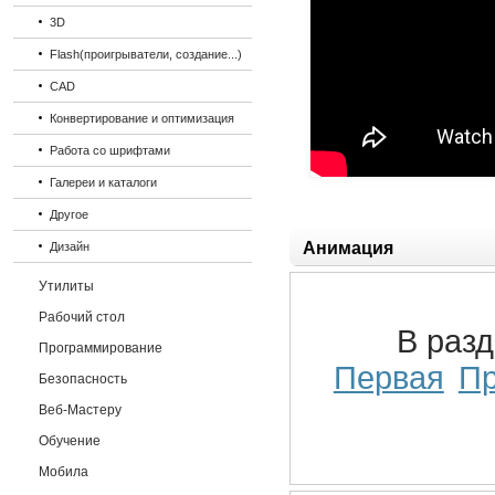
3D
Flash(проигрыватели, создание...)
CAD
Конвертирование и оптимизация
Работа со шрифтами
Галереи и каталоги
Другое
Анимация
Дизайн
Утилиты
Рабочий стол
В раз
Программирование
Первая
П
Безопасность
Веб-Мастеру
Обучение
Мобила