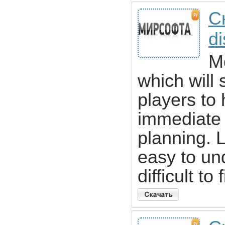
С
d
M
which will 
players to
immediate 
planning. L
easy to und
difficult to