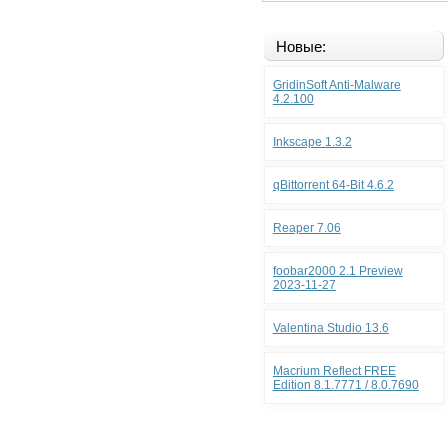
Новые:
GridinSoft Anti-Malware
4.2.100
Inkscape 1.3.2
qBittorrent 64-Bit 4.6.2
Reaper 7.06
foobar2000 2.1 Preview
2023-11-27
Valentina Studio 13.6
Macrium Reflect FREE
Edition 8.1.7771 / 8.0.7690