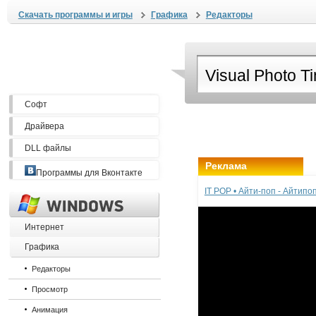
Скачать программы и игры
Графика
Редакторы
Софт
Драйвера
DLL файлы
Реклама
Программы для Вконтакте
IT POP • Айти-поп - Айтип
Интернет
Графика
Редакторы
Просмотр
Анимация