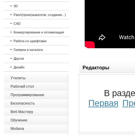
3D
Flash(проигрыватели, создание...)
CAD
Конвертирование и оптимизация
Работа со шрифтами
Галереи и каталоги
Другое
Редакторы
Дизайн
Утилиты
Рабочий стол
В разд
Программирование
Первая
Пр
Безопасность
Веб-Мастеру
Обучение
Мобила