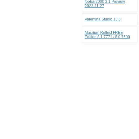
foobar2000 2.1 Preview
2023-11-27
Valentina Studio 13.6
Macrium Reflect FREE
Edition 8.1.7771 / 8.0.7690