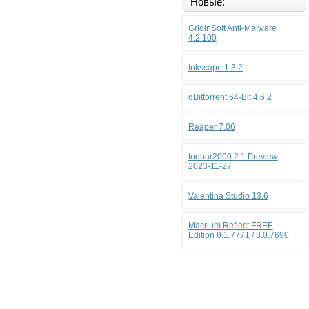
Новые:
GridinSoft Anti-Malware
4.2.100
Inkscape 1.3.2
qBittorrent 64-Bit 4.6.2
Reaper 7.06
foobar2000 2.1 Preview
2023-11-27
Valentina Studio 13.6
Macrium Reflect FREE
Edition 8.1.7771 / 8.0.7690