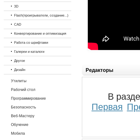
3D
Flash(проигрыватели, создание...)
CAD
Конвертирование и оптимизация
Работа со шрифтами
Галереи и каталоги
Другое
Редакторы
Дизайн
Утилиты
Рабочий стол
В разд
Программирование
Первая
Пр
Безопасность
Веб-Мастеру
Обучение
Мобила