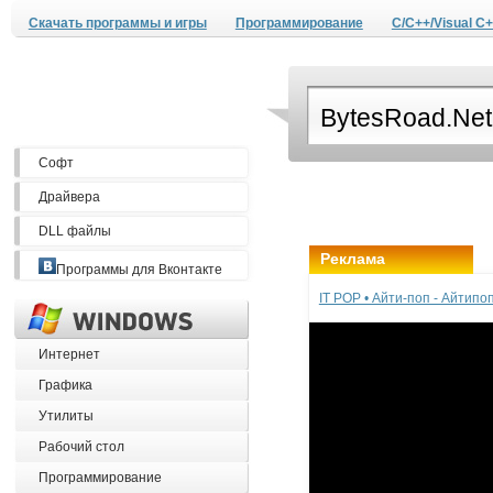
Скачать программы и игры
Программирование
C/C++/Visual C+
Софт
Драйвера
DLL файлы
Реклама
Программы для Вконтакте
IT POP • Айти-поп - Айтип
Интернет
Графика
Утилиты
Рабочий стол
Программирование