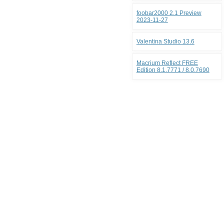
foobar2000 2.1 Preview
2023-11-27
Valentina Studio 13.6
Macrium Reflect FREE
Edition 8.1.7771 / 8.0.7690