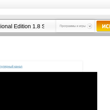
Программы и игры
опулярный канал