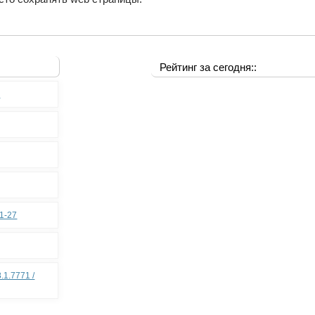
Рейтинг за сегодня::
0
11-27
.1.7771 /