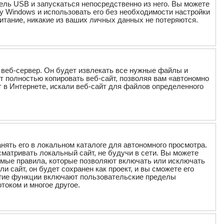
ель USB и запускаться непосредственно из него. Вы можете
 Windows и использовать его без необходимости настройки
итание, никакие из ваших личных данных не потеряются.
и веб-сервер. Он будет извлекать все нужные файлы и
ет полностью копировать веб-сайт, позволяя вам «автономно
т в Интернете, искали веб-сайт для файлов определенного
анять его в локальном каталоге для автономного просмотра.
матривать локальный сайт, не будучи в сети. Вы можете
аемые правила, которые позволяют включать или исключать
ли сайт, он будет сохранен как проект, и вы сможете его
угие функции включают пользовательские пределы
током и многое другое.