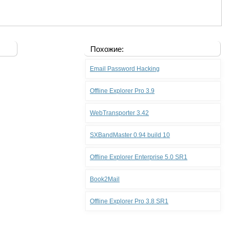
Похожие:
Email Password Hacking
Offline Explorer Pro 3.9
WebTransporter 3.42
SXBandMaster 0.94 build 10
Offline Explorer Enterprise 5.0 SR1
Book2Mail
Offline Explorer Pro 3.8 SR1