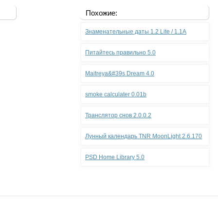
Похожие:
Знаменательные даты 1.2 Lite / 1.1A
Питайтесь правильно 5.0
Maitreya&#39s Dream 4.0
smoke calculater 0.01b
Транслятор снов 2.0.0.2
Лунный календарь TNR MoonLight 2.6.170
PSD Home Library 5.0