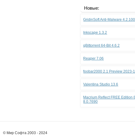
Новые:
GridinSoft Anti-Malware 4.2.10
Inkscape 1.3.2
qBittorrent 64-Bit 4.6.2
Reaper 7.06
foobar2000 2.1 Preview 2023-
Valentina Studio 13.6
Macrium Reflect FREE Edition 8
8.0.7690
© Мир Софта 2003 - 2024