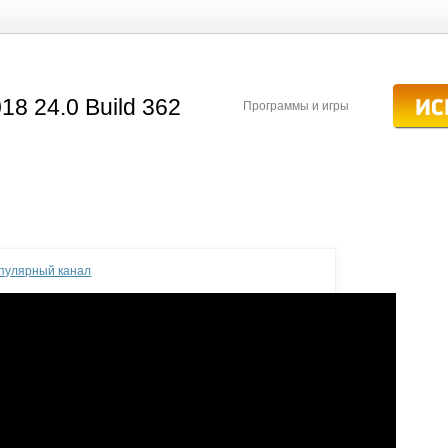
Программы и игры
опулярный канал