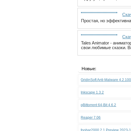
Ска
Простая, но эффективна
Скач
Tales Animator - анима
свои любимые сказки. В
Новые:
GridinSoft Anti-Malware 4.2.10
Inkscape 1.3.2
qBittorrent 64-Bit 4.6.2
Reaper 7.06
foobar2000 2.1 Preview 2023-