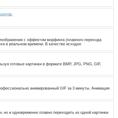
дотов.
 изображения с эффектом морфинга (плавного перехода
га в реальном времени. В качестве исходно
льзуя готовые картинки в формате BMP, JPG, PNG, GIF,
 профессионально анимированный GIF за 3 минуты. Анимация
ки, но и одновременно плавно переходить из одной картинки