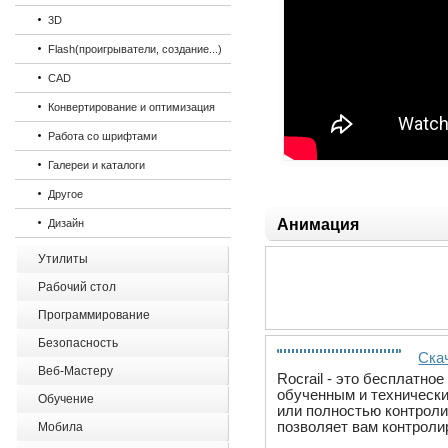
3D
Flash(проигрыватели, создание...)
CAD
Конвертирование и оптимизация
Работа со шрифтами
Галереи и каталоги
Другое
Анимация
Дизайн
Утилиты
Рабочий стол
Программирование
Безопасность
Скач
Веб-Мастеру
Rocrail - это бесплатно
обученным и техническ
Обучение
или полностью контрол
позволяет вам контроли
Мобила