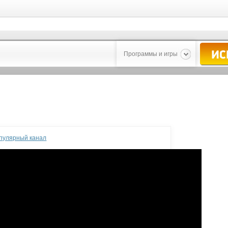
Программы и игры
опулярный канал