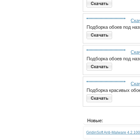
Скач
Подборка обоев под наз
Скач
Подборка обоев под наз
Скач
Подборка красивых обое
Новые:
GridinSoft Anti-Malware 4.2.10