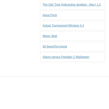
The Owl Tree (interactive desktop - Mac) 1.0
Aqua Pack
Actual Transparent Window 4.3
Magic Wall
50 КиноПостеров
Aliens versus Predator 2 Wallpaper