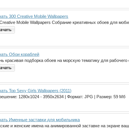
ать 300 Creative Mobile Wallpapers
 Creative Mobile Wallpapers Собрание креативных обоев для мо
чать Обои кораблей
нь красивая подборка обоев на морскую тематику для рабочего 
ать Top Sexy Girls Wallpapers (2011)
зрешение: 1280x1024 - 3950x2634 | Формат: JPG | Размер: 59 Мб
чать Именные заставки для мобильника
ские и женские имена на анимированной заставке на экране ваш