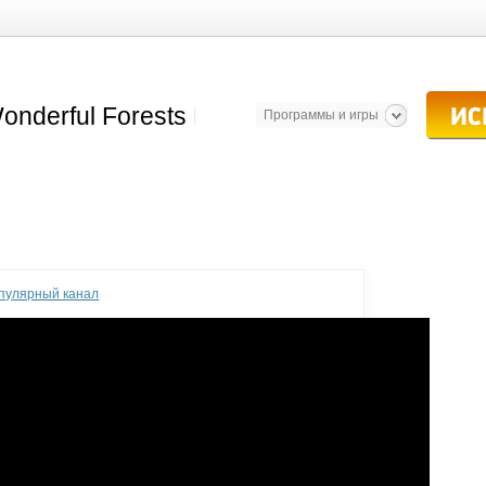
Программы и игры
опулярный канал