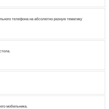
бильного телефона на абсолютно разную тематику
стола.
его мобильника.