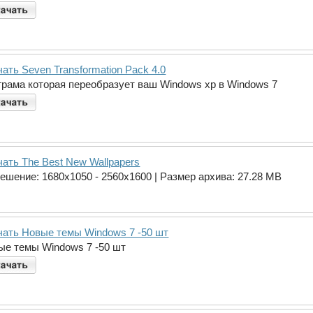
ать Seven Transformation Pack 4.0
грама которая переобразует ваш Windows xp в Windows 7
чать The Best New Wallpapers
решение: 1680х1050 - 2560х1600 | Размер архива: 27.28 MB
чать Новые темы Windows 7 -50 шт
ые темы Windows 7 -50 шт