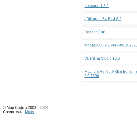
Inkscape 1.3.2
qBittorrent 64-Bit 4.6.2
Reaper 7.06
foobar2000 2.1 Preview 2023-
Valentina Studio 13.6
Macrium Reflect FREE Edition 8
8.0.7690
© Мир Софта 2003 - 2024
Создатель -
Maks