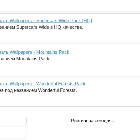
ать Wallpapers - Supercars Wide Pack [HQ]
ванием Supercars Wide в HQ качестве.
ать Wallpapers - Mountains Pack
ванием Mountains Pack.
ать Wallpapers - Wonderful Forests Pack
в под названием Wonderful Forests.
Рейтинг за сегодня::
0