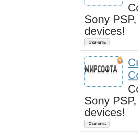
C
Sony PSP,
devices!
С
C
C
Sony PSP,
devices!