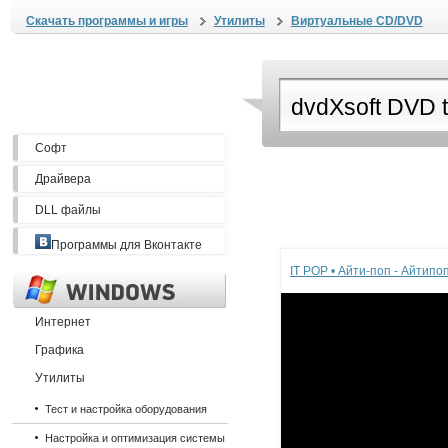
Скачать программы и игры
Утилиты
Виртуальные CD/DVD
Софт
Драйвера
DLL файлы
Реклама
Программы для Вконтакте
IT POP • Айти-поп - Айтип
Интернет
Графика
Утилиты
Тест и настройка оборудования
Настройка и оптимизация системы