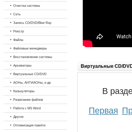
Очистка системы
Сеть
Запись CD/DVD/Blue-Ray
Реестр
Файлы
Файловые менеджеры
Восстановление системы
Архиваторы
Виртуальные CD/DV
Виртуальные CD/DVD
АОНы, АНТИАОНы, и др.
В разд
Калькуляторы
Разрезание файлов
Первая
П
Работа с MS Word
Другое
Оптимизация памяти