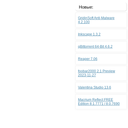
Новые:
GridinSoft Anti-Malware
4.2.100
Inkscape 1.3.2
qBittorrent 64-Bit 4.6.2
Reaper 7.06
foobar2000 2.1 Preview
2023-11-27
Valentina Studio 13.6
Macrium Reflect FREE
Edition 8.1.7771 / 8.0.7690