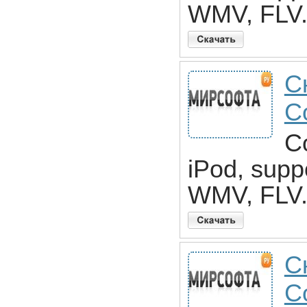
WMV, FLV.
С
C
C
iPod, supp
WMV, FLV.
С
C